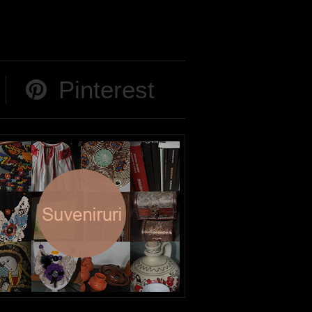
Pinterest