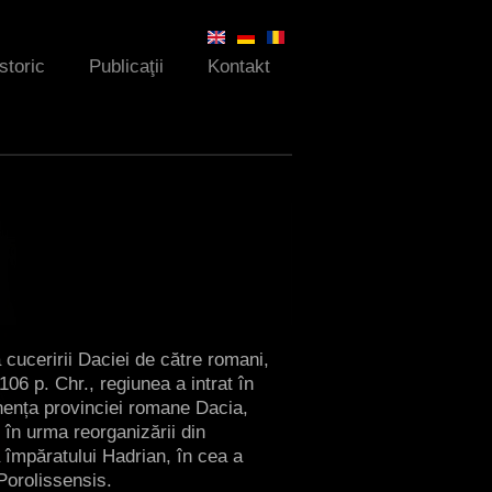
Istoric
Publicaţii
Kontakt
 cuceririi Daciei de către romani,
106 p. Chr., regiunea a intrat în
ența provinciei romane Dacia,
, în urma reorganizării din
împăratului Hadrian, în cea a
Porolissensis.