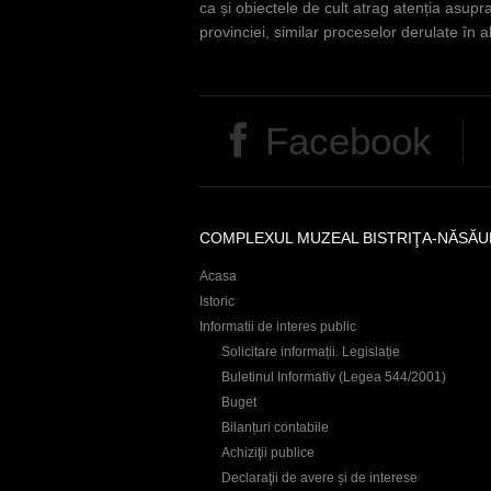
ca și obiectele de cult atrag atenția asupra
provinciei, similar proceselor derulate în al
Facebook
COMPLEXUL MUZEAL BISTRIŢA-NĂSĂU
Acasa
Istoric
Informatii de interes public
Solicitare informații. Legislație
Buletinul Informativ (Legea 544/2001)
Buget
Bilanțuri contabile
Achiziţii publice
Declaraţii de avere și de interese