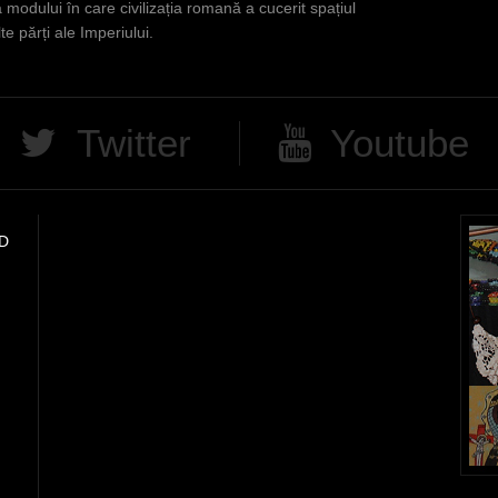
 modului în care civilizația romană a cucerit spațiul
te părți ale Imperiului.
Twitter
Youtube
D