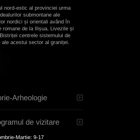
l nord-estic al provinciei urma
 dealurilor submontane ale
or nordici și orientali având în
e romane de la Ilișua, Livezile și
Bistriței centrele sistemului de
 ale acestui sector al graniței.
orie-Arheologie
gramul de vizitare
mbrie-Martie: 9-17