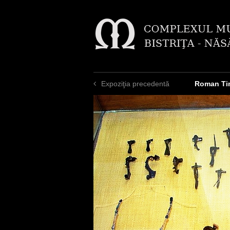
Expoziţia precedentă
Roman Ti