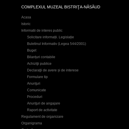
COMPLEXUL MUZEAL BISTRIŢA-NĂSĂUD
Acasa
Istoric
Informatii de interes public
Solicitare informații. Legislație
Buletinul Informativ (Legea 544/2001)
Buget
Bilanțuri contabile
Achiziţii publice
Declaraţii de avere și de interese
Formulare tip
Anunţuri
Comunicate
Proceduri
Anunţuri de angajare
Raport de activitate
Regulament de organizare
Organigrama