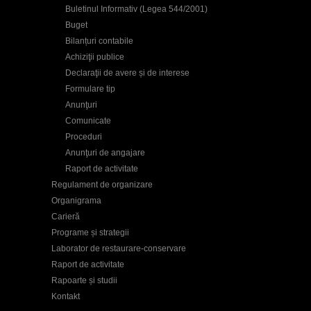
Buletinul Informativ (Legea 544/2001)
Buget
Bilanțuri contabile
Achiziţii publice
Declaraţii de avere și de interese
Formulare tip
Anunţuri
Comunicate
Proceduri
Anunţuri de angajare
Raport de activitate
Regulament de organizare
Organigrama
Carieră
Programe și strategii
Laborator de restaurare-conservare
Raport de activitate
Rapoarte și studii
Kontakt