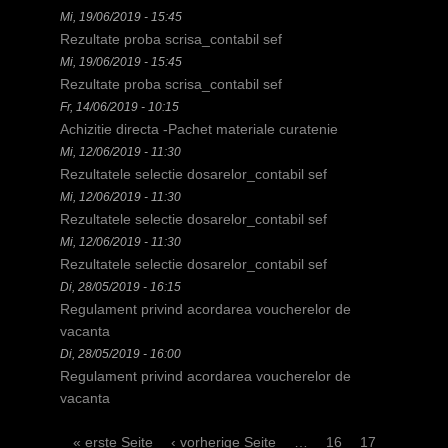
d
Mi, 19/06/2019 - 15:45
Rezultate proba scrisa_contabil sef
h
Mi, 19/06/2019 - 15:45
i
Rezultate proba scrisa_contabil sef
Fr, 14/06/2019 - 10:15
e
Achizitie directa -Pachet materiale curatenie
r
Mi, 12/06/2019 - 11:30
Rezultatele selectie dosarelor_contabil sef
Mi, 12/06/2019 - 11:30
Rezultatele selectie dosarelor_contabil sef
Mi, 12/06/2019 - 11:30
Rezultatele selectie dosarelor_contabil sef
Di, 28/05/2019 - 16:15
Regulament privind acordarea voucherelor de
vacanta
Di, 28/05/2019 - 16:00
Regulament privind acordarea voucherelor de
vacanta
S
« erste Seite
‹ vorherige Seite
…
16
17