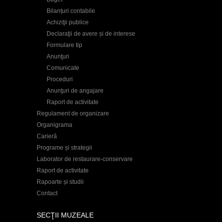
Bilanțuri contabile
Achiziţii publice
Declaraţii de avere și de interese
Formulare tip
Anunţuri
Comunicate
Proceduri
Anunţuri de angajare
Raport de activitate
Regulament de organizare
Organigrama
Carieră
Programe și strategii
Laborator de restaurare-conservare
Raport de activitate
Rapoarte și studii
Contact
SECŢII MUZEALE