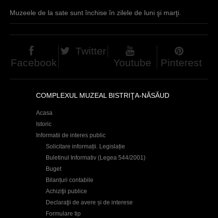
Muzeele de la sate sunt închise în zilele de luni şi marţi.
Twitter
Facebook
Youtube
Pinterest
COMPLEXUL MUZEAL BISTRIŢA-NĂSĂUD
Acasa
Istoric
Informatii de interes public
Solicitare informații. Legislație
Buletinul Informativ (Legea 544/2001)
Buget
Bilanțuri contabile
Achiziţii publice
Declaraţii de avere și de interese
Formulare tip