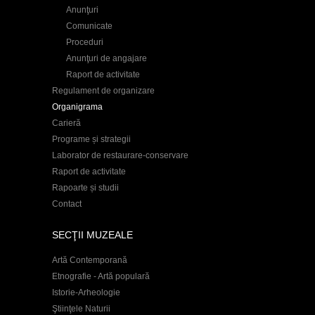
Anunţuri
Comunicate
Proceduri
Anunţuri de angajare
Raport de activitate
Regulament de organizare
Organigrama
Carieră
Programe și strategii
Laborator de restaurare-conservare
Raport de activitate
Rapoarte și studii
Contact
SECŢII MUZEALE
Artă Contemporană
Etnografie - Artă populară
Istorie-Arheologie
Ştiinţele Naturii