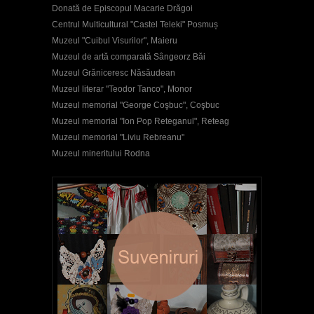
Donată de Episcopul Macarie Drăgoi
Centrul Multicultural "Castel Teleki" Posmuș
Muzeul "Cuibul Visurilor", Maieru
Muzeul de artă comparată Sângeorz Băi
Muzeul Grăniceresc Năsăudean
Muzeul literar "Teodor Tanco", Monor
Muzeul memorial "George Coşbuc", Coşbuc
Muzeul memorial "Ion Pop Reteganul", Reteag
Muzeul memorial "Liviu Rebreanu"
Muzeul mineritului Rodna