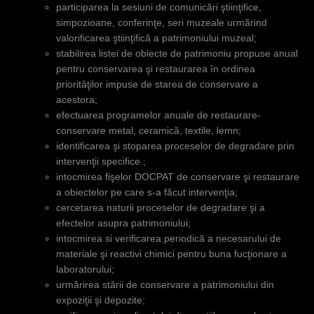
participarea la sesiuni de comunicări ştiinţifice,
simpozioane, conferinţe, seri muzeale urmărind
valorificarea ştiinţifică a patrimoniului muzeal;
stabilirea listei de obiecte de patrimoniu propuse anual
pentru conservarea şi restaurarea în ordinea
priorităţilor impuse de starea de conservare a
acestora;
efectuarea programelor anuale de restaurare-
conservare metal, ceramică, textile, lemn;
identificarea şi stoparea proceselor de degradare prin
intervenţii specifice ;
intocmirea fişelor DOCPAT de conservare şi restaurare
a obiectelor pe care s-a făcut intervenţia;
cercetarea naturii proceselor de degradare şi a
efectelor asupra patrimoniului;
intocmirea si verificarea periodică a necesarului de
materiale şi reactivi chimici pentru buna fucţionare a
laboratorului;
urmărirea stării de conservare a patrimoniului din
expoziţii şi depozite;