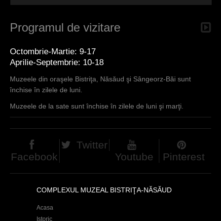
Programul de vizitare
Octombrie-Martie: 9-17
Aprilie-Septembrie: 10-18
Muzeele din oraşele Bistriţa, Năsăud şi Sângeorz-Băi sunt
închise în zilele de luni.
Muzeele de la sate sunt închise în zilele de luni şi marţi.
Twitter
Facebook
Youtube
Pinterest
COMPLEXUL MUZEAL BISTRIŢA-NĂSĂUD
Acasa
Istoric