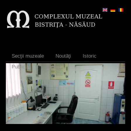
Jump to navigation
Secţii muzeale
Noutăţi
Istoric
Publicaţii
Contact