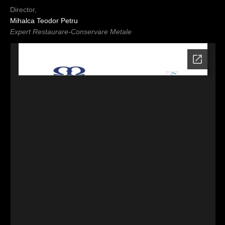
Director,
Mihalca Teodor Petru
Expert Restaurare-Conservare Metale