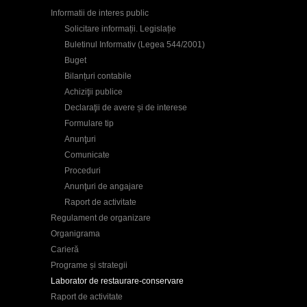
Informatii de interes public
Solicitare informații. Legislație
Buletinul Informativ (Legea 544/2001)
Buget
Bilanțuri contabile
Achiziţii publice
Declaraţii de avere și de interese
Formulare tip
Anunţuri
Comunicate
Proceduri
Anunţuri de angajare
Raport de activitate
Regulament de organizare
Organigrama
Carieră
Programe și strategii
Laborator de restaurare-conservare
Raport de activitate