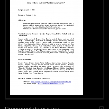
Programul de vizitare