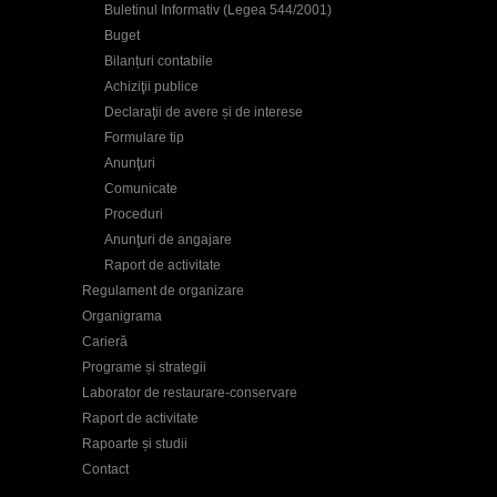
Buletinul Informativ (Legea 544/2001)
Buget
Bilanțuri contabile
Achiziţii publice
Declaraţii de avere și de interese
Formulare tip
Anunţuri
Comunicate
Proceduri
Anunţuri de angajare
Raport de activitate
Regulament de organizare
Organigrama
Carieră
Programe și strategii
Laborator de restaurare-conservare
Raport de activitate
Rapoarte și studii
Contact