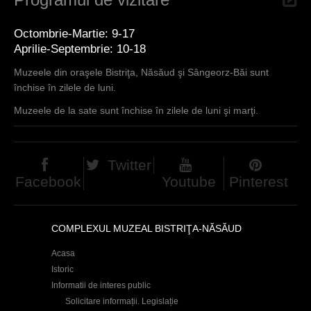
Octombrie-Martie: 9-17
Aprilie-Septembrie: 10-18
Muzeele din oraşele Bistriţa, Năsăud şi Sângeorz-Băi sunt
închise în zilele de luni.
Muzeele de la sate sunt închise în zilele de luni şi marţi.
Twitter
Facebook
Youtube
Pinterest
COMPLEXUL MUZEAL BISTRIŢA-NĂSĂUD
Acasa
Istoric
Informatii de interes public
Solicitare informații. Legislație