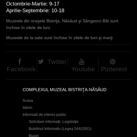
Octombrie-Martie: 9-17
Aprilie-Septembrie: 10-18
Muzeele din oraşele Bistriţa, Năsăud şi Sângeorz-Băi sunt
închise în zilele de luni.
Muzeele de la sate sunt închise în zilele de luni şi marţi.
Twitter
Facebook
Youtube
Pinterest
COMPLEXUL MUZEAL BISTRIŢA-NĂSĂUD
Acasa
Istoric
Informatii de interes public
Solicitare informații. Legislație
Buletinul Informativ (Legea 544/2001)
Buget