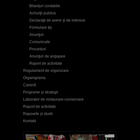
Bilanțuri contabile
Achiziţii publice
Declaraţii de avere și de interese
Formulare tip
Anunţuri
Comunicate
Proceduri
Anunţuri de angajare
Raport de activitate
Regulament de organizare
Organigrama
Carieră
Programe și strategii
Laborator de restaurare-conservare
Raport de activitate
Rapoarte și studii
Kontakt