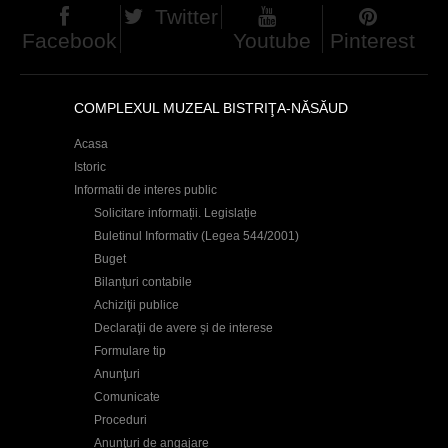
Twitter
Facebook
Youtube
Pinterest
COMPLEXUL MUZEAL BISTRIŢA-NĂSĂUD
Acasa
Istoric
Informatii de interes public
Solicitare informații. Legislație
Buletinul Informativ (Legea 544/2001)
Buget
Bilanțuri contabile
Achiziţii publice
Declaraţii de avere și de interese
Formulare tip
Anunţuri
Comunicate
Proceduri
Anunţuri de angajare