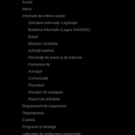
Acasa
Istoric
Informatii de interes public
Solicitare informații. Legislație
Buletinul Informativ (Legea 544/2001)
Buget
Bilanțuri contabile
Achiziţii publice
Declaraţii de avere și de interese
Formulare tip
Anunţuri
Comunicate
Proceduri
Anunţuri de angajare
Raport de activitate
Regulament de organizare
Organigrama
Carieră
Programe și strategii
Laborator de restaurare-conservare