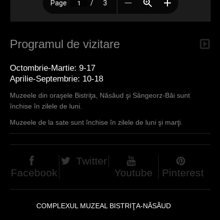
Programul de vizitare
Octombrie-Martie: 9-17
Aprilie-Septembrie: 10-18
Muzeele din oraşele Bistriţa, Năsăud şi Sângeorz-Băi sunt
închise în zilele de luni.
Muzeele de la sate sunt închise în zilele de luni şi marţi.
Twitter
Facebook
Youtube
Pinterest
COMPLEXUL MUZEAL BISTRIŢA-NĂSĂUD