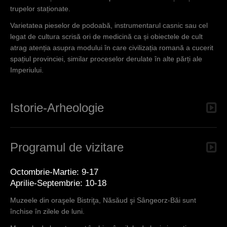
trupelor staționate.
Varietatea pieselor de podoabă, instrumentarul casnic sau cel
legat de cultura scrisă ori de medicină ca și obiectele de cult
atrag atenția asupra modului în care civilizația romană a cucerit
spațiul provinciei, similar proceselor derulate în alte părți ale
Imperiului.
Istorie-Arheologie
Programul de vizitare
Octombrie-Martie: 9-17
Aprilie-Septembrie: 10-18
Muzeele din oraşele Bistriţa, Năsăud şi Sângeorz-Băi sunt
închise în zilele de luni.