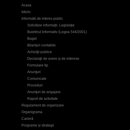
Acasa
Istoric
Informatii de interes public
Solicitare informații. Legislație
Buletinul Informativ (Legea 544/2001)
Buget
Bilanțuri contabile
Achiziţii publice
Declaraţii de avere și de interese
Formulare tip
Anunţuri
Comunicate
Proceduri
Anunţuri de angajare
Raport de activitate
Regulament de organizare
Organigrama
Carieră
Programe și strategii