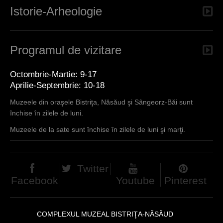
Istorie-Arheologie
Programul de vizitare
Octombrie-Martie: 9-17
Aprilie-Septembrie: 10-18
Muzeele din oraşele Bistriţa, Năsăud şi Sângeorz-Băi sunt
închise în zilele de luni.
Muzeele de la sate sunt închise în zilele de luni şi marţi.
Twitter
Facebook
Youtube
Pinterest
COMPLEXUL MUZEAL BISTRIŢA-NĂSĂUD