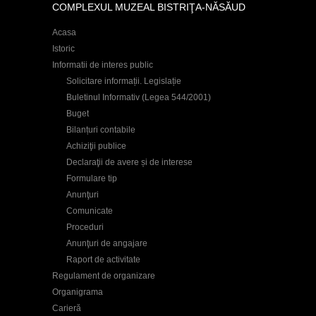
COMPLEXUL MUZEAL BISTRIŢA-NĂSĂUD
Acasa
Istoric
Informatii de interes public
Solicitare informații. Legislație
Buletinul Informativ (Legea 544/2001)
Buget
Bilanțuri contabile
Achiziţii publice
Declaraţii de avere și de interese
Formulare tip
Anunţuri
Comunicate
Proceduri
Anunţuri de angajare
Raport de activitate
Regulament de organizare
Organigrama
Carieră