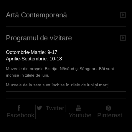
Artă Contemporană
Programul de vizitare
Octombrie-Martie: 9-17
Aprilie-Septembrie: 10-18
Muzeele din oraşele Bistriţa, Năsăud şi Sângeorz-Băi sunt
închise în zilele de luni.
Muzeele de la sate sunt închise în zilele de luni şi marţi.
Twitter
Facebook
Youtube
Pinterest