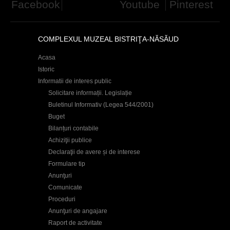
Facebook
Youtube
Pinterest
COMPLEXUL MUZEAL BISTRIŢA-NĂSĂUD
Acasa
Istoric
Informatii de interes public
Solicitare informații. Legislație
Buletinul Informativ (Legea 544/2001)
Buget
Bilanțuri contabile
Achiziţii publice
Declaraţii de avere și de interese
Formulare tip
Anunţuri
Comunicate
Proceduri
Anunţuri de angajare
Raport de activitate