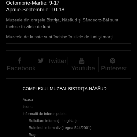
Octombrie-Martie: 9-17
Aprilie-Septembrie: 10-18
Muzeele din oraşele Bistriţa, Năsăud şi Sângeorz-Băi sunt
închise în zilele de luni.
Muzeele de la sate sunt închise în zilele de luni şi marţi.
Twitter
Facebook
Youtube
Pinterest
COMPLEXUL MUZEAL BISTRIŢA-NĂSĂUD
Acasa
Istoric
Informatii de interes public
Solicitare informații. Legislație
Buletinul Informativ (Legea 544/2001)
Buget