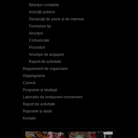
Bilanțuri contabile
Achiziţii publice
Declaraţii de avere și de interese
Formulare tip
Anunţuri
Comunicate
Proceduri
Anunţuri de angajare
Raport de activitate
Regulament de organizare
Organigrama
Carieră
Programe și strategii
Laborator de restaurare-conservare
Raport de activitate
Rapoarte și studii
Kontakt