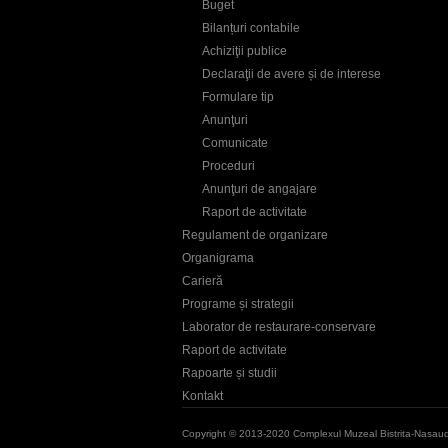
Buget
Bilanțuri contabile
Achiziţii publice
Declaraţii de avere și de interese
Formulare tip
Anunţuri
Comunicate
Proceduri
Anunţuri de angajare
Raport de activitate
Regulament de organizare
Organigrama
Carieră
Programe și strategii
Laborator de restaurare-conservare
Raport de activitate
Rapoarte și studii
Kontakt
Copyright © 2013-2020 Complexul Muzeal Bistrita-Nasau