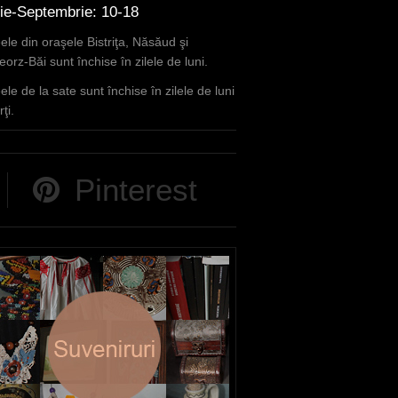
lie-Septembrie: 10-18
le din oraşele Bistriţa, Năsăud şi
orz-Băi sunt închise în zilele de luni.
le de la sate sunt închise în zilele de luni
ţi.
Pinterest