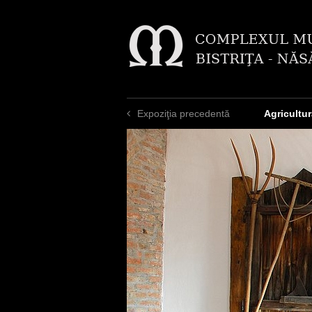
Expoziţia precedentă
Agricultu