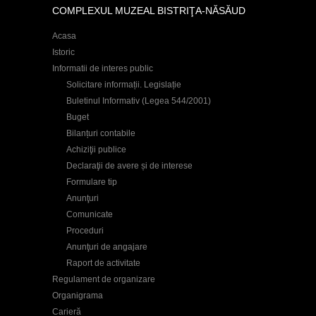
COMPLEXUL MUZEAL BISTRIŢA-NĂSĂUD
Acasa
Istoric
Informatii de interes public
Solicitare informații. Legislație
Buletinul Informativ (Legea 544/2001)
Buget
Bilanțuri contabile
Achiziţii publice
Declaraţii de avere și de interese
Formulare tip
Anunţuri
Comunicate
Proceduri
Anunţuri de angajare
Raport de activitate
Regulament de organizare
Organigrama
Carieră