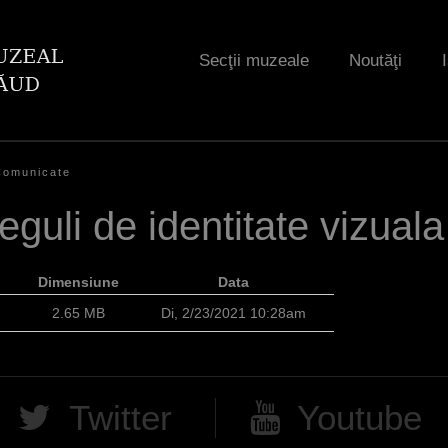
Jump to navigation
Secţii muzeale
Noutăţi
Comunicate
eguli de identitate vizuala
Dimensiune
Data
2.65 MB
Di, 2/23/2021 10:28am
Twitter
Youtube