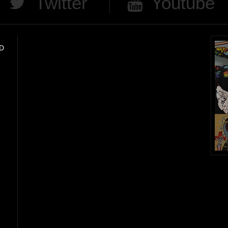
Twitter
Youtube
D