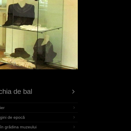
hia de bal
ier
gini de epocă
 în grădina muzeului