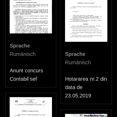
Sprache
Rumänisch
Sprache
Rumänisch
Anunt concurs
Contabil sef
Hotararea nr.2 din
data de
23.05.2019