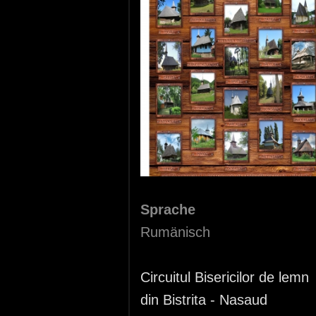
Sprache
Rumänisch
Circuitul Bisericilor de lemn
din Bistrita - Nasaud