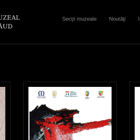
Jump to navigation
Secţii muzeale
Noutăţi