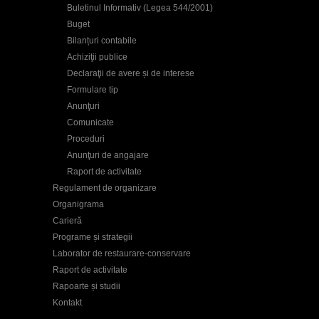
Buletinul Informativ (Legea 544/2001)
Buget
Bilanțuri contabile
Achiziţii publice
Declaraţii de avere și de interese
Formulare tip
Anunţuri
Comunicate
Proceduri
Anunţuri de angajare
Raport de activitate
Regulament de organizare
Organigrama
Carieră
Programe și strategii
Laborator de restaurare-conservare
Raport de activitate
Rapoarte și studii
Kontakt