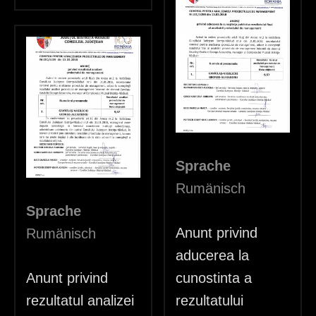
Sprache
Rumänisch
Sprache
Anunt privind
Rumänisch
aducerea la
Anunt privind
cunostinta a
rezultatul analizei
rezultatului