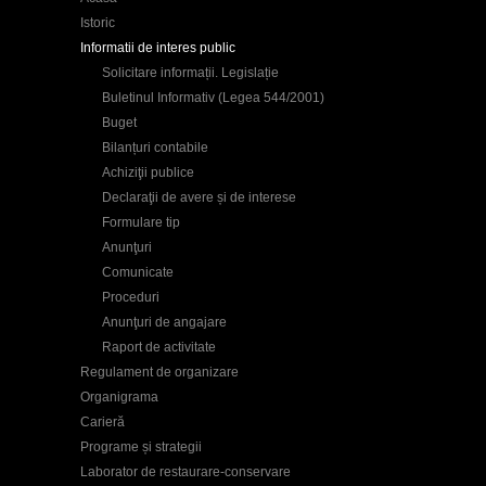
Istoric
Informatii de interes public
Solicitare informații. Legislație
Buletinul Informativ (Legea 544/2001)
Buget
Bilanțuri contabile
Achiziţii publice
Declaraţii de avere și de interese
Formulare tip
Anunţuri
Comunicate
Proceduri
Anunţuri de angajare
Raport de activitate
Regulament de organizare
Organigrama
Carieră
Programe și strategii
Laborator de restaurare-conservare