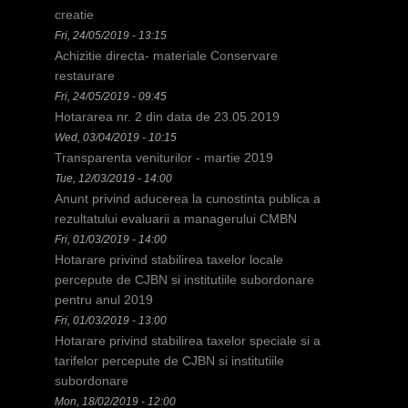
h
creatie
Fri, 24/05/2019 - 13:15
e
Achizitie directa- materiale Conservare
r
restaurare
Fri, 24/05/2019 - 09:45
e
Hotararea nr. 2 din data de 23.05.2019
Wed, 03/04/2019 - 10:15
Transparenta veniturilor - martie 2019
Tue, 12/03/2019 - 14:00
Anunt privind aducerea la cunostinta publica a
rezultatului evaluarii a managerului CMBN
Fri, 01/03/2019 - 14:00
Hotarare privind stabilirea taxelor locale
percepute de CJBN si institutiile subordonare
pentru anul 2019
Fri, 01/03/2019 - 13:00
Hotarare privind stabilirea taxelor speciale si a
tarifelor percepute de CJBN si institutiile
subordonare
Mon, 18/02/2019 - 12:00