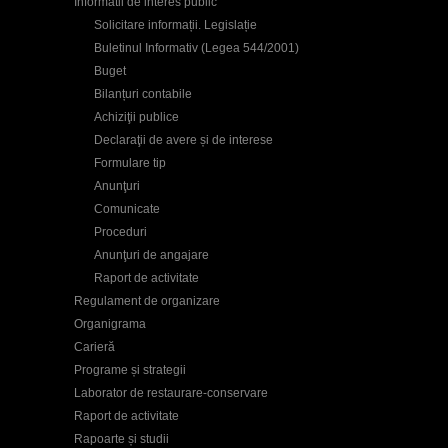
Informatii de interes public
Solicitare informații. Legislație
Buletinul Informativ (Legea 544/2001)
Buget
Bilanțuri contabile
Achiziţii publice
Declaraţii de avere și de interese
Formulare tip
Anunţuri
Comunicate
Proceduri
Anunţuri de angajare
Raport de activitate
Regulament de organizare
Organigrama
Carieră
Programe și strategii
Laborator de restaurare-conservare
Raport de activitate
Rapoarte și studii