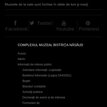
Muzeele de la sate sunt închise în zilele de luni şi marţi.
Twitter
Facebook
Youtube
Pinterest
COMPLEXUL MUZEAL BISTRIŢA-NĂSĂUD
Acasa
Istoric
Informatii de interes public
Solicitare informații. Legislație
Buletinul Informativ (Legea 544/2001)
Buget
Bilanțuri contabile
Achiziţii publice
Declaraţii de avere și de interese
Formulare tip