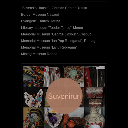
"Silverer's House" - German Center Bistrița
Border Museum Năsăud
Evangelic Church Herina
Literary museum "Teodor Tanco", Monor
Memorial Museum "George Coşbuc", Coşbuc
Memorial Museum "Ion Pop Reteganul", Reteag
Memorial Museum "Liviu Rebreanu"
Mining Museum Rodna