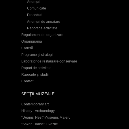
Anunţuri
Comunicate
Proceduri
Anunţuri de angajare
Raport de activitate
Regulament de organizare
Organigrama
Carieră
Programe și strategii
Laborator de restaurare-conservare
Raport de activitate
Rapoarte și studii
Contact
SECŢII MUZEALE
Contemporary art
History - Archaeology
"Deams' Nest" Museum, Maieru
"Saxon House" Livezile