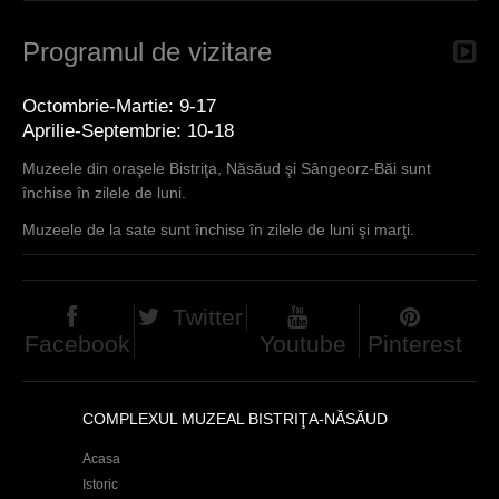
Programul de vizitare
Octombrie-Martie: 9-17
Aprilie-Septembrie: 10-18
Muzeele din oraşele Bistriţa, Năsăud şi Sângeorz-Băi sunt
închise în zilele de luni.
Muzeele de la sate sunt închise în zilele de luni şi marţi.
Twitter
Facebook
Youtube
Pinterest
COMPLEXUL MUZEAL BISTRIŢA-NĂSĂUD
Acasa
Istoric