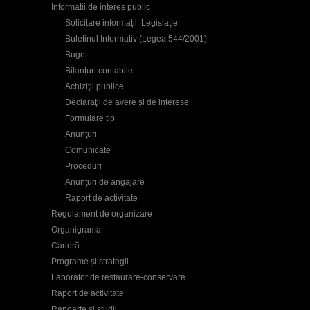
Informatii de interes public
Solicitare informații. Legislație
Buletinul Informativ (Legea 544/2001)
Buget
Bilanțuri contabile
Achiziţii publice
Declaraţii de avere și de interese
Formulare tip
Anunţuri
Comunicate
Proceduri
Anunţuri de angajare
Raport de activitate
Regulament de organizare
Organigrama
Carieră
Programe și strategii
Laborator de restaurare-conservare
Raport de activitate
Rapoarte și studii