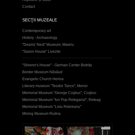
Contact
SECŢII MUZEALE
Contemporary art
History - Archaeology
"Deams' Nest" Museum, Maieru
"Saxon House" Livezile
"Silverer's House" - German Center Bistrița
Border Museum Năsăud
Evangelic Church Herina
Literary museum "Teodor Tanco", Monor
Memorial Museum "George Coşbuc", Coşbuc
Memorial Museum "Ion Pop Reteganul", Reteag
Memorial Museum "Liviu Rebreanu"
Mining Museum Rodna