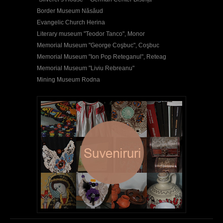
Border Museum Năsăud
Evangelic Church Herina
Literary museum "Teodor Tanco", Monor
Memorial Museum "George Coşbuc", Coşbuc
Memorial Museum "Ion Pop Reteganul", Reteag
Memorial Museum "Liviu Rebreanu"
Mining Museum Rodna