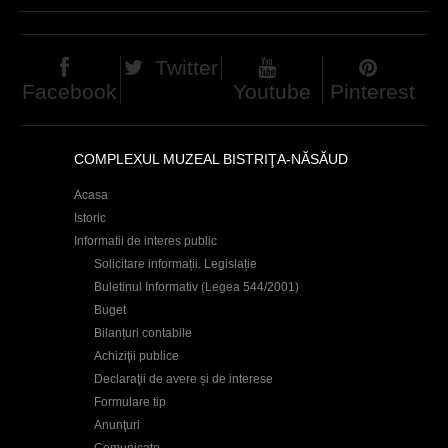
Twitter
Facebook
Youtube
Pinterest
COMPLEXUL MUZEAL BISTRIŢA-NĂSĂUD
Acasa
Istoric
Informatii de interes public
Solicitare informații. Legislație
Buletinul Informativ (Legea 544/2001)
Buget
Bilanțuri contabile
Achiziţii publice
Declaraţii de avere și de interese
Formulare tip
Anunţuri