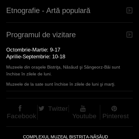
Etnografie - Artă populară
Programul de vizitare
Octombrie-Martie: 9-17
Aprilie-Septembrie: 10-18
Muzeele din oraşele Bistriţa, Năsăud şi Sângeorz-Băi sunt
închise în zilele de luni.
Muzeele de la sate sunt închise în zilele de luni şi marţi.
Twitter
Facebook
Youtube
Pinterest
COMPLEXUL MUZEAL BISTRIŢA-NĂSĂUD