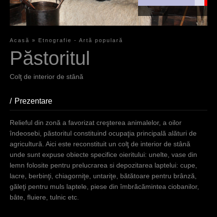
Relieful din
zonă a
favorizat
creşterea
Acasă
»
Etnografie - Artă populară
animalelor, a
Y
Păstoritul
oilor
îndeosebi,
o
păstoritul
Colţ de interior de stână
u
constituind
ocupaţia
a
Prezentare
(active tab)
principală
r
alături de
Relieful din zonă a favorizat creşterea animalelor, a oilor
agricultură.
e
îndeosebi, păstoritul constituind ocupaţia principală alături de
agricultură. Aici este reconstituit un colţ de interior de stână
h
unde sunt expuse obiecte specifice oieritului: unelte, vase din
e
lemn folosite pentru prelucrarea si depozitarea laptelui: cupe,
lacre, berbinţi, chiagorniţe, untariţe, bătătoare pentru brânză,
r
găleţi pentru muls laptele, piese din îmbrăcămintea ciobanilor,
e
bâte, fluiere, tulnic etc.