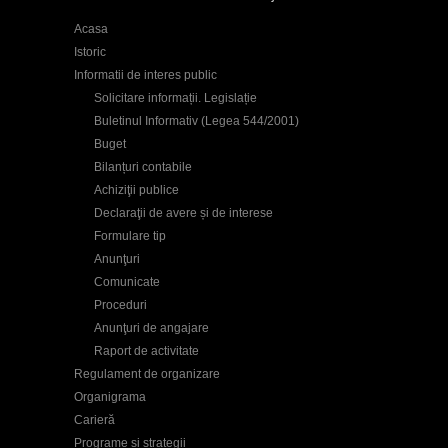
Acasa
Istoric
Informatii de interes public
Solicitare informații. Legislație
Buletinul Informativ (Legea 544/2001)
Buget
Bilanțuri contabile
Achiziţii publice
Declaraţii de avere și de interese
Formulare tip
Anunţuri
Comunicate
Proceduri
Anunţuri de angajare
Raport de activitate
Regulament de organizare
Organigrama
Carieră
Programe și strategii