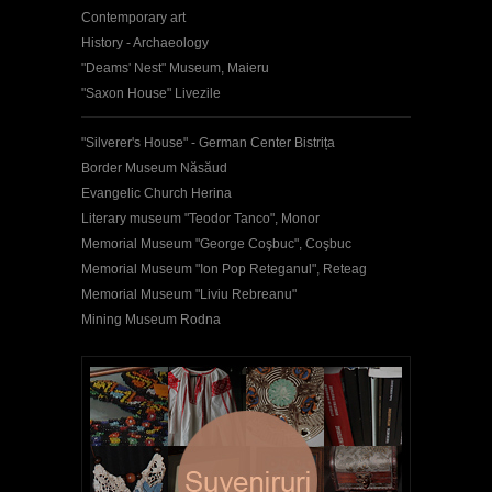
Contemporary art
History - Archaeology
"Deams' Nest" Museum, Maieru
"Saxon House" Livezile
"Silverer's House" - German Center Bistrița
Border Museum Năsăud
Evangelic Church Herina
Literary museum "Teodor Tanco", Monor
Memorial Museum "George Coşbuc", Coşbuc
Memorial Museum "Ion Pop Reteganul", Reteag
Memorial Museum "Liviu Rebreanu"
Mining Museum Rodna