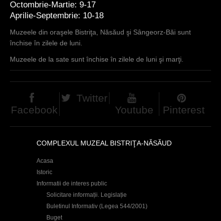
Octombrie-Martie: 9-17
Aprilie-Septembrie: 10-18
Muzeele din oraşele Bistriţa, Năsăud şi Sângeorz-Băi sunt
închise în zilele de luni.
Muzeele de la sate sunt închise în zilele de luni şi marţi.
Twitter
Facebook
Youtube
Pinterest
COMPLEXUL MUZEAL BISTRIŢA-NĂSĂUD
Acasa
Istoric
Informatii de interes public
Solicitare informații. Legislație
Buletinul Informativ (Legea 544/2001)
Buget