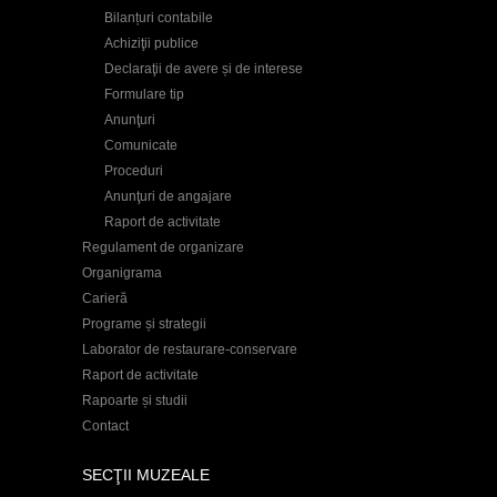
Bilanțuri contabile
Achiziţii publice
Declaraţii de avere și de interese
Formulare tip
Anunţuri
Comunicate
Proceduri
Anunţuri de angajare
Raport de activitate
Regulament de organizare
Organigrama
Carieră
Programe și strategii
Laborator de restaurare-conservare
Raport de activitate
Rapoarte și studii
Contact
SECŢII MUZEALE