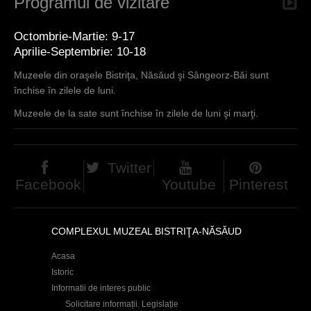
Programul de vizitare
Octombrie-Martie: 9-17
Aprilie-Septembrie: 10-18
Muzeele din oraşele Bistriţa, Năsăud şi Sângeorz-Băi sunt
închise în zilele de luni.
Muzeele de la sate sunt închise în zilele de luni şi marţi.
Twitter
Facebook
Youtube
Pinterest
COMPLEXUL MUZEAL BISTRIŢA-NĂSĂUD
Acasa
Istoric
Informatii de interes public
Solicitare informații. Legislație