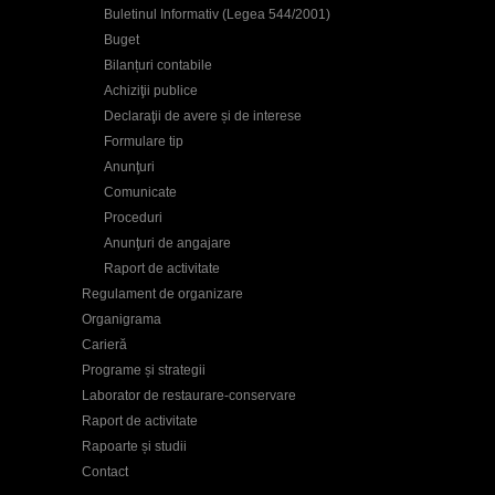
Buletinul Informativ (Legea 544/2001)
Buget
Bilanțuri contabile
Achiziţii publice
Declaraţii de avere și de interese
Formulare tip
Anunţuri
Comunicate
Proceduri
Anunţuri de angajare
Raport de activitate
Regulament de organizare
Organigrama
Carieră
Programe și strategii
Laborator de restaurare-conservare
Raport de activitate
Rapoarte și studii
Contact