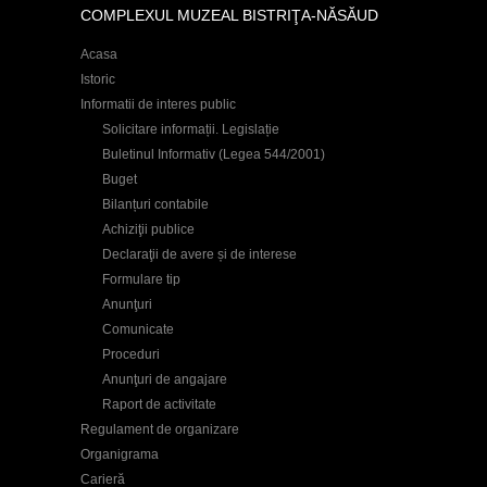
COMPLEXUL MUZEAL BISTRIŢA-NĂSĂUD
Acasa
Istoric
Informatii de interes public
Solicitare informații. Legislație
Buletinul Informativ (Legea 544/2001)
Buget
Bilanțuri contabile
Achiziţii publice
Declaraţii de avere și de interese
Formulare tip
Anunţuri
Comunicate
Proceduri
Anunţuri de angajare
Raport de activitate
Regulament de organizare
Organigrama
Carieră