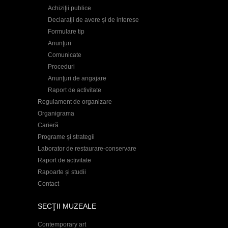
Achiziţii publice
Declaraţii de avere și de interese
Formulare tip
Anunţuri
Comunicate
Proceduri
Anunţuri de angajare
Raport de activitate
Regulament de organizare
Organigrama
Carieră
Programe și strategii
Laborator de restaurare-conservare
Raport de activitate
Rapoarte și studii
Contact
SECŢII MUZEALE
Contemporary art