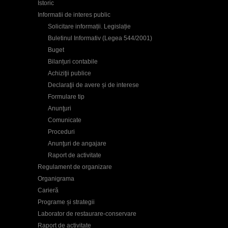
Istoric
Informatii de interes public
Solicitare informații. Legislație
Buletinul Informativ (Legea 544/2001)
Buget
Bilanțuri contabile
Achiziţii publice
Declaraţii de avere și de interese
Formulare tip
Anunţuri
Comunicate
Proceduri
Anunţuri de angajare
Raport de activitate
Regulament de organizare
Organigrama
Carieră
Programe și strategii
Laborator de restaurare-conservare
Raport de activitate