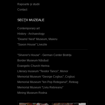
Rapoarte și studii
Contact
SECŢII MUZEALE
Contemporary art
History - Archaeology
"Deams' Nest" Museum, Maieru
"Saxon House" Livezile
"Silverer's House" - German Center Bistrița
Border Museum Năsăud
Evangelic Church Herina
Literary museum "Teodor Tanco", Monor
Memorial Museum "George Coşbuc", Coşbuc
Memorial Museum "Ion Pop Reteganul", Reteag
Memorial Museum "Liviu Rebreanu"
Mining Museum Rodna