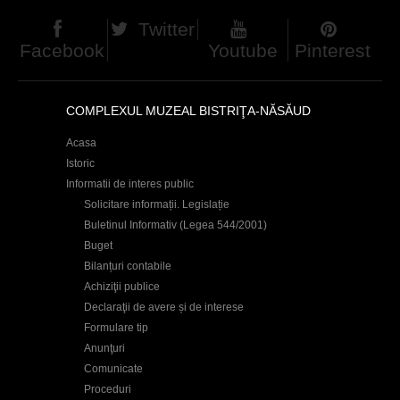
Twitter
Facebook
Youtube
Pinterest
COMPLEXUL MUZEAL BISTRIŢA-NĂSĂUD
Acasa
Istoric
Informatii de interes public
Solicitare informații. Legislație
Buletinul Informativ (Legea 544/2001)
Buget
Bilanțuri contabile
Achiziţii publice
Declaraţii de avere și de interese
Formulare tip
Anunţuri
Comunicate
Proceduri