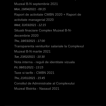
h
Muzeal B-N septembrie 2021
Mon, 19/04/2021 - 09:15
e
Raport de activitate CMBN 2020 + Raport de
r
activitate managerial 2020
Wed, 31/03/2021 - 12:15
e
Situatii finaciare Complex Muzeal B-N-
decembrie 2020
Thu, 18/03/2021 - 17:00
Transparenta veniturilor salariale la Complexul
Muzeal B-N martie 2021
Tue, 23/02/2021 - 10:30
Nota interna - reguli de identitate vizuala
Fri, 08/01/2021 - 13:15
Taxe si tarife - CMBN 2021
Thu, 21/01/2021 - 15:45
Consiliul de Administratie al Complexului
Muzeal Bistrita - Nasaud 2021