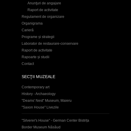
Anunţuri de angajare
Raport de activitate
Regulament de organizare
Organigrama
Carieră
Programe și strategii
Laborator de restaurare-conservare
Raport de activitate
Rapoarte și studii
Contact
SECŢII MUZEALE
Contemporary art
History - Archaeology
"Deams' Nest" Museum, Maieru
"Saxon House" Livezile
"Silverer's House" - German Center Bistrița
Border Museum Năsăud