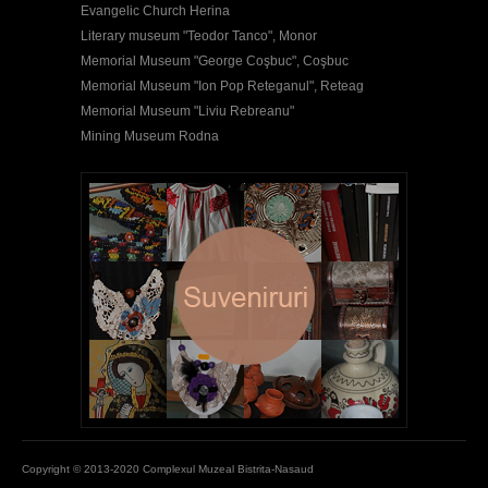
Evangelic Church Herina
Literary museum "Teodor Tanco", Monor
Memorial Museum "George Coşbuc", Coşbuc
Memorial Museum "Ion Pop Reteganul", Reteag
Memorial Museum "Liviu Rebreanu"
Mining Museum Rodna
Copyright © 2013-2020 Complexul Muzeal Bistrita-Nasaud