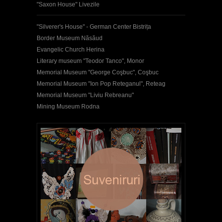
"Saxon House" Livezile
"Silverer's House" - German Center Bistrița
Border Museum Năsăud
Evangelic Church Herina
Literary museum "Teodor Tanco", Monor
Memorial Museum "George Coşbuc", Coşbuc
Memorial Museum "Ion Pop Reteganul", Reteag
Memorial Museum "Liviu Rebreanu"
Mining Museum Rodna