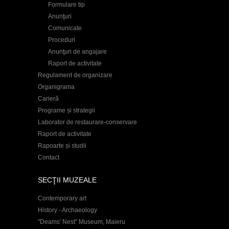
Formulare tip
Anunţuri
Comunicate
Proceduri
Anunţuri de angajare
Raport de activitate
Regulament de organizare
Organigrama
Carieră
Programe și strategii
Laborator de restaurare-conservare
Raport de activitate
Rapoarte și studii
Contact
SECŢII MUZEALE
Contemporary art
History - Archaeology
"Deams' Nest" Museum, Maieru