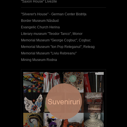
"Saxon House" Livezile
"Silverer's House" - German Center Bistrița
Border Museum Năsăud
Evangelic Church Herina
Literary museum "Teodor Tanco", Monor
Memorial Museum "George Coşbuc", Coşbuc
Memorial Museum "Ion Pop Reteganul", Reteag
Memorial Museum "Liviu Rebreanu"
Mining Museum Rodna