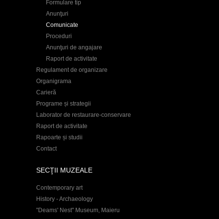
Formulare tip
Anunţuri
Comunicate
Proceduri
Anunţuri de angajare
Raport de activitate
Regulament de organizare
Organigrama
Carieră
Programe și strategii
Laborator de restaurare-conservare
Raport de activitate
Rapoarte și studii
Contact
SECŢII MUZEALE
Contemporary art
History - Archaeology
"Deams' Nest" Museum, Maieru