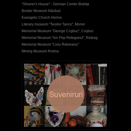
"Silverer's House" - German Center Bistrița
Border Museum Năsăud
Evangelic Church Herina
Literary museum "Teodor Tanco", Monor
Memorial Museum "George Coşbuc", Coşbuc
Memorial Museum "Ion Pop Reteganul", Reteag
Memorial Museum "Liviu Rebreanu"
Mining Museum Rodna