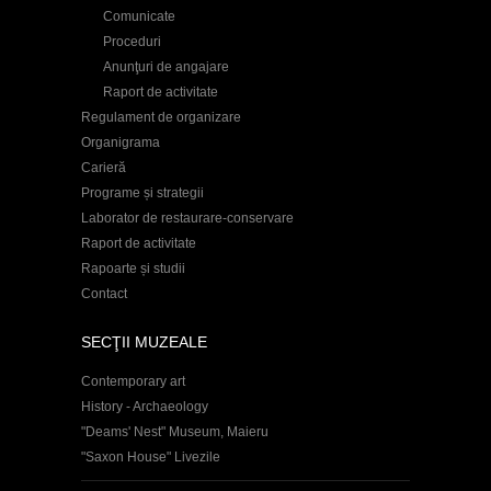
Comunicate
Proceduri
Anunţuri de angajare
Raport de activitate
Regulament de organizare
Organigrama
Carieră
Programe și strategii
Laborator de restaurare-conservare
Raport de activitate
Rapoarte și studii
Contact
SECŢII MUZEALE
Contemporary art
History - Archaeology
"Deams' Nest" Museum, Maieru
"Saxon House" Livezile