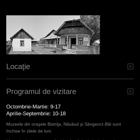
Locaţie
Programul de vizitare
Octombrie-Martie: 9-17
Aprilie-Septembrie: 10-18
Muzeele din oraşele Bistriţa, Năsăud şi Sângeorz-Băi sunt
închise în zilele de luni.