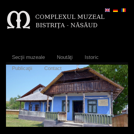
Jump to navigation
Secţii muzeale
Noutăţi
Istoric
Publicaţii
Contact