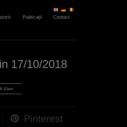
storic
Publicaţii
Contact
din 17/10/2018
 8:10am
Pinterest