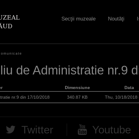
Jump to navigation
Secţii muzeale
Noutăţi
I
Comunicate
iu de Administratie nr.9 
er
Dimensiune
Data
tratie nr.9 din 17/10/2018
340.87 KB
Thu, 10/18/2018
Twitter
Youtube