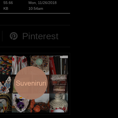
55.66
Mon, 11/26/2018
KB
10:54am
Pinterest