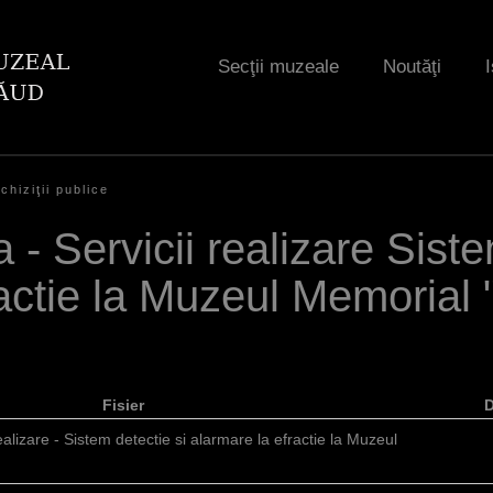
Jump to navigation
Secţii muzeale
Noutăţi
I
chiziţii publice
a - Servicii realizare Sist
actie la Muzeul Memorial "
Fisier
realizare - Sistem detectie si alarmare la efractie la Muzeul