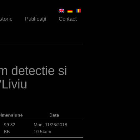
storic
Publicaţii
Contact
em detectie si
Liviu
Dimensiune
Data
99.32
Mon, 11/26/2018
KB
10:54am