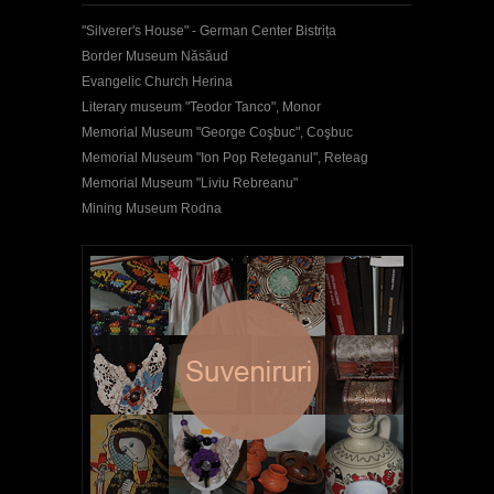
"Silverer's House" - German Center Bistrița
Border Museum Năsăud
Evangelic Church Herina
Literary museum "Teodor Tanco", Monor
Memorial Museum "George Coşbuc", Coşbuc
Memorial Museum "Ion Pop Reteganul", Reteag
Memorial Museum "Liviu Rebreanu"
Mining Museum Rodna