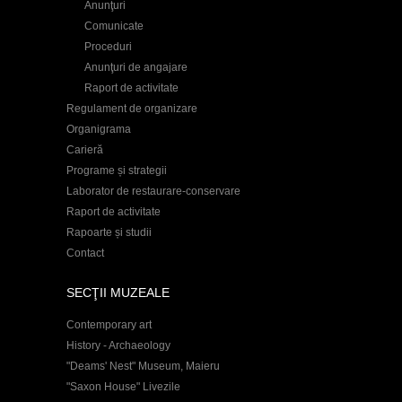
Anunţuri
Comunicate
Proceduri
Anunţuri de angajare
Raport de activitate
Regulament de organizare
Organigrama
Carieră
Programe și strategii
Laborator de restaurare-conservare
Raport de activitate
Rapoarte și studii
Contact
SECŢII MUZEALE
Contemporary art
History - Archaeology
"Deams' Nest" Museum, Maieru
"Saxon House" Livezile