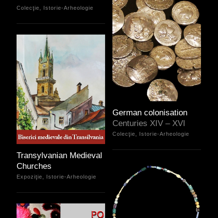
Colecţie, Istorie-Arheologie
German colonisation
Centuries XIV – XVI
Colecţie, Istorie-Arheologie
Transylvanian Medieval
Churches
Expoziţie, Istorie-Arheologie