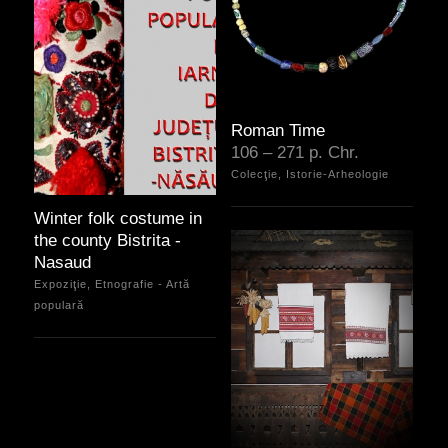
Roman Time
106 – 271 p. Chr.
Colecţie, Istorie-Arheologie
Winter folk costume in
the county Bistrita -
Nasaud
Expoziţie, Etnografie - Artă
populară