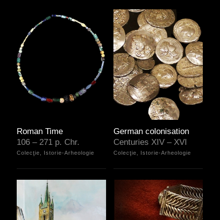
Roman Time
German colonisation
106 – 271 p. Chr.
Centuries XIV – XVI
Colecţie, Istorie-Arheologie
Colecţie, Istorie-Arheologie