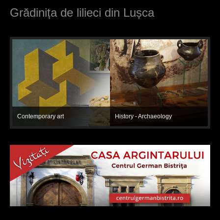
Grădinița de lilieci din Lușca
Contemporary art
History - Archaeology