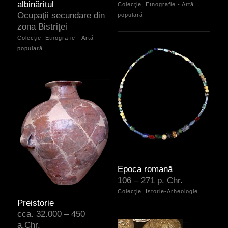
albinăritul
Colecţie, Etnografie - Artă
Ocupaţii secundare din
populară
zona Bistriţei
Colecţie, Etnografie - Artă
populară
Epoca romană
106 – 271 p. Chr.
Colecţie, Istorie-Arheologie
Preistorie
cca. 32.000 – 450
a.Chr.