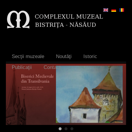
Jump to navigation
Secţii muzeale
Noutăţi
Istoric
Publicaţii
Contact