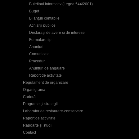
Buletinul Informativ (Legea 544/2001)
Buget
Bilanțuri contabile
Achiziţii publice
Declaraţii de avere și de interese
Formulare tip
Anunţuri
Comunicate
Proceduri
Anunţuri de angajare
Raport de activitate
Regulament de organizare
Organigrama
Carieră
Programe și strategii
Laborator de restaurare-conservare
Raport de activitate
Rapoarte și studii
Contact