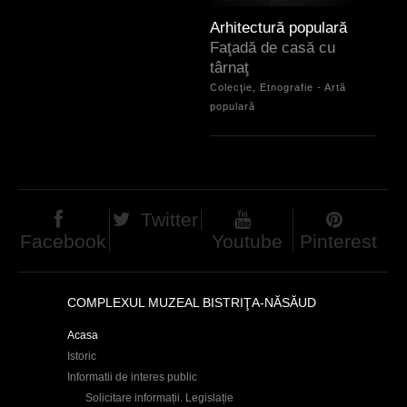
Arhitectură populară
Faţadă de casă cu
târnaţ
Colecţie, Etnografie - Artă
populară
Twitter
Facebook
Youtube
Pinterest
COMPLEXUL MUZEAL BISTRIŢA-NĂSĂUD
Acasa
Istoric
Informatii de interes public
Solicitare informații. Legislație