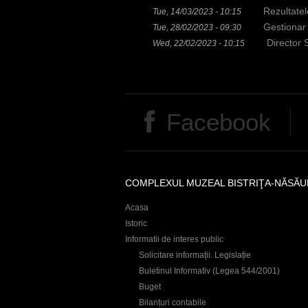
r
Rezultatel
Tue, 14/03/2023 - 10:15
Gestionar
Tue, 28/02/2023 - 09:30
e
Director 
Wed, 22/02/2023 - 10:15
Facebook
COMPLEXUL MUZEAL BISTRIŢA-NĂSĂU
Acasa
Istoric
Informatii de interes public
Solicitare informații. Legislație
Buletinul Informativ (Legea 544/2001)
Buget
Bilanțuri contabile