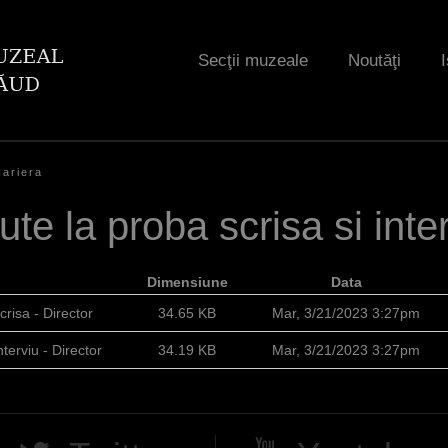
Jump to navigation
Secţii muzeale
Noutăţi
I
Cariera
te la proba scrisa si inter
Dimensiune
Data
crisa - Director
34.65 KB
Mar, 3/21/2023 3:27pm
terviu - Director
34.19 KB
Mar, 3/21/2023 3:27pm