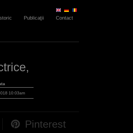
storic
Publicaţii
Contact
ctrice,
ata
2018 10:03am
Pinterest