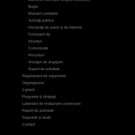
Buget
Bilanțuri contabile
Achiziţii publice
Declaraţii de avere și de interese
Formulare tip
Anunţuri
Comunicate
Proceduri
Anunţuri de angajare
Raport de activitate
Regulament de organizare
Organigrama
Carieră
Programe și strategii
Laborator de restaurare-conservare
Raport de activitate
Rapoarte și studii
Contact