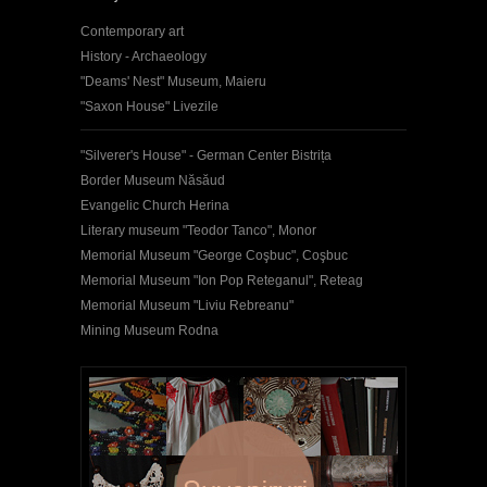
Contemporary art
History - Archaeology
"Deams' Nest" Museum, Maieru
"Saxon House" Livezile
"Silverer's House" - German Center Bistrița
Border Museum Năsăud
Evangelic Church Herina
Literary museum "Teodor Tanco", Monor
Memorial Museum "George Coşbuc", Coşbuc
Memorial Museum "Ion Pop Reteganul", Reteag
Memorial Museum "Liviu Rebreanu"
Mining Museum Rodna