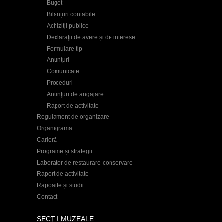
Buget
Bilanțuri contabile
Achiziţii publice
Declaraţii de avere și de interese
Formulare tip
Anunţuri
Comunicate
Proceduri
Anunţuri de angajare
Raport de activitate
Regulament de organizare
Organigrama
Carieră
Programe și strategii
Laborator de restaurare-conservare
Raport de activitate
Rapoarte și studii
Contact
SECŢII MUZEALE