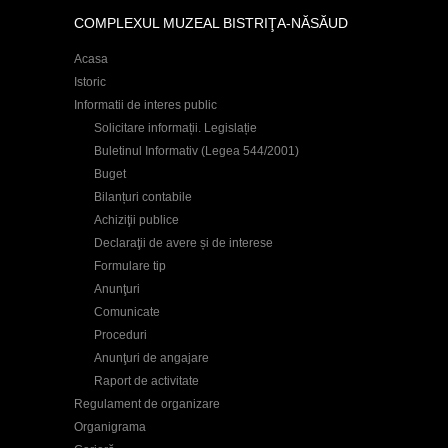
COMPLEXUL MUZEAL BISTRIŢA-NĂSĂUD
Acasa
Istoric
Informatii de interes public
Solicitare informații. Legislație
Buletinul Informativ (Legea 544/2001)
Buget
Bilanțuri contabile
Achiziţii publice
Declaraţii de avere și de interese
Formulare tip
Anunţuri
Comunicate
Proceduri
Anunţuri de angajare
Raport de activitate
Regulament de organizare
Organigrama