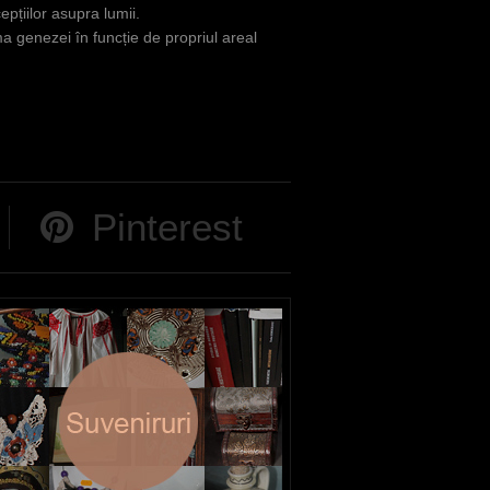
pțiilor asupra lumii.
ema genezei în funcție de propriul areal
Pinterest